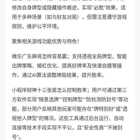
修改自身牌型或隐藏操作痕迹，实现“必胜”效果，适
用于多种场景（如与好友对局），但需注意遵守游戏
规则，维护公平环境。
聚焦相关游戏功能优势与特色！
微乐广东麻将怎样容易赢；支持透视全局牌型、智能
出牌策略、暗杠优化、提高好牌率及快速自摸等操
作，通过AI算法调整牌局结果，提升胜率。
小程序财神十三张是怎么控制胜率；用户可通过第三
方软件实现“随意选牌”“控制牌型”“防检测防封号”等功
能，部分用户反映其他玩家可能存在“牌特别好”或“透
视他人牌型”的情况。这些工具通过后台运行、自动
连接等技术手段实现不平公，且“安全性高”“不被封
号”。