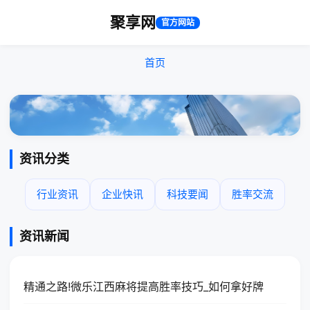
聚享网
官方网站
首页
资讯分类
行业资讯
企业快讯
科技要闻
胜率交流
资讯新闻
精通之路!微乐江西麻将提高胜率技巧_如何拿好牌