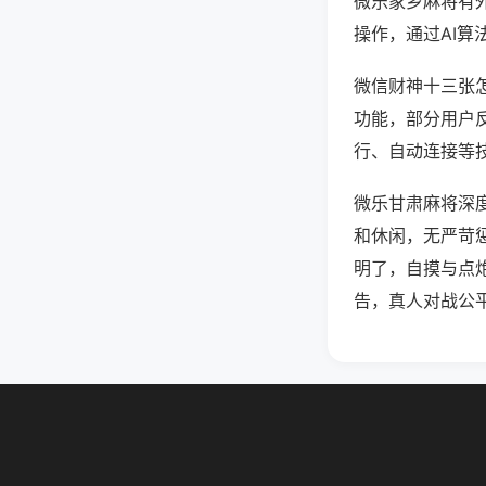
微乐家乡麻将有
操作，通过AI算
微信财神十三张怎
功能，部分用户反
行、自动连接等技
微乐甘肃麻将深
和休闲，无严苛
明了，自摸与点
告，真人对战公