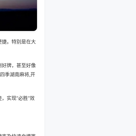
便捷。特别是在大
到好牌，甚至好像
四季湖南麻将,开
，实现“必胜”效
。