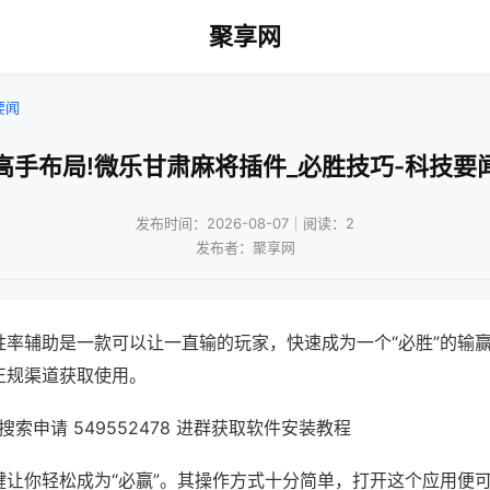
聚享网
要闻
高手布局!微乐甘肃麻将插件_必胜技巧-科技要
发布时间：2026-08-07｜阅读：2
发布者：聚享网
胜率辅助是一款可以让一直输的玩家，快速成为一个“必胜”的输
正规渠道获取使用。
索申请 549552478 进群获取软件安装教程
键让你轻松成为“必赢”。其操作方式十分简单，打开这个应用便