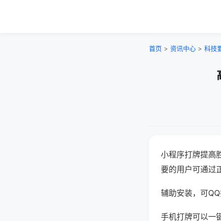
首页
>
资讯中心
>
科技
小程序打牌提高
要的用户可通过
辅助安装，可QQ搜
手机打牌可以一