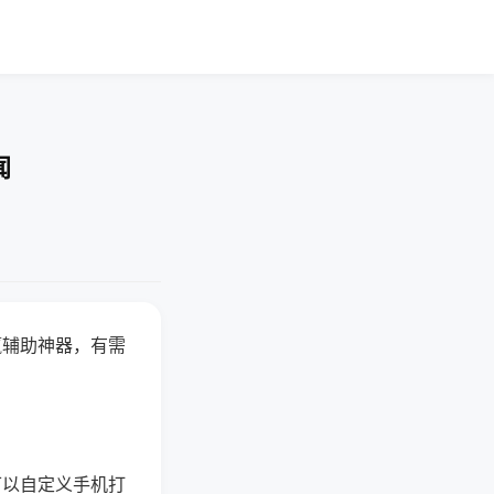
闻
赢辅助神器，有需
可以自定义手机打