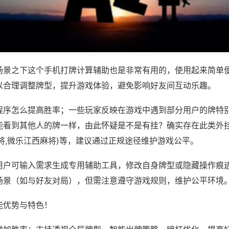
场景之下这个手机打牌计算辅助也是非常有用的，使用起来简单
以合理调整牌型，提升游戏体验，避免影响好友间互动乐趣。
程序怎么提高胜率；一些玩家反映在游戏中遇到部分用户的牌特
能看到其他人的牌一样，由此怀疑是不是有挂？确实存在此类外挂
将,微乐江西麻将)等，建议通过正规途径维护游戏公平。
用户可输入需求生成专用辅助工具，修改自身牌型或隐藏操作痕迹
场景（如与好友对局），但需注意遵守游戏规则，维护公平环境
能优势与特色！