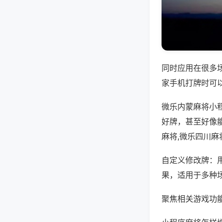
同时应用在很多
家手机打牌时可
微乐内蒙麻将小
好牌，甚至好像
麻将,微乐四川麻
自定义修改牌：
果，适用于多种
聚焦相关游戏功