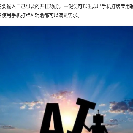
需要输入自己想要的开挂功能，一键便可以生成出手机打牌专用
者使用手机打牌AI辅助都可以满足需求。