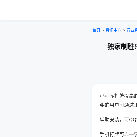
首页
>
资讯中心
>
行业
独家制胜
小程序打牌提高
要的用户可通过
辅助安装，可QQ搜
手机打牌可以一