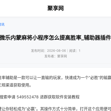
聚享网
资讯
!微乐内蒙麻将小程序怎么提高胜率_辅助器插件
发布时间：2026-08-06｜阅读：1
发布者：聚享网
胜率辅助是一款可以让一直输的玩家，快速成为一个“必胜”的输
正规渠道获取使用。
索申请 549552478 进群获取软件安装教程
键让你轻松成为“必赢”。其操作方式十分简单，打开这个应用便