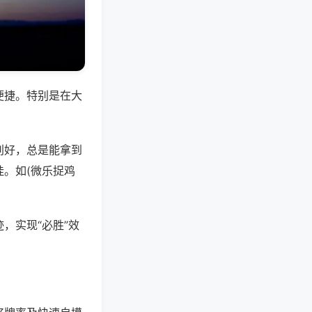
便捷。特别是在大
别好，总是能拿到
。如(微乐捉鸡
，实现“必胜”效
。