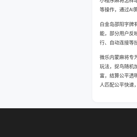
小程序麻将怎样
等操作，通过AI
白金岛邵阳字牌有
能，部分用户反映
行、自动连接等技
微乐内蒙麻将专
玩法，捉鸟随机
富，结算公平透
人匹配公平快速