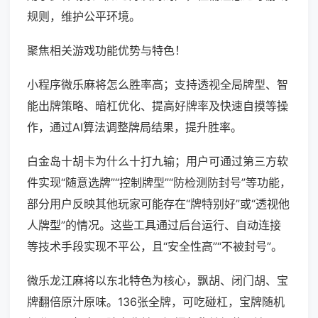
规则，维护公平环境。
聚焦相关游戏功能优势与特色！
小程序微乐麻将怎么胜率高；支持透视全局牌型、智
能出牌策略、暗杠优化、提高好牌率及快速自摸等操
作，通过AI算法调整牌局结果，提升胜率。
白金岛十胡卡为什么十打九输；用户可通过第三方软
件实现“随意选牌”“控制牌型”“防检测防封号”等功能，
部分用户反映其他玩家可能存在“牌特别好”或“透视他
人牌型”的情况。这些工具通过后台运行、自动连接
等技术手段实现不平公，且“安全性高”“不被封号”。
微乐龙江麻将以东北特色为核心，飘胡、闭门胡、宝
牌翻倍原汁原味。136张全牌，可吃碰杠，宝牌随机