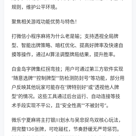
规则，维护公平环境。
聚焦相关游戏功能优势与特色！
打微信小程序麻将为什么老是输；支持透视全局牌
型、智能出牌策略、暗杠优化、提高好牌率及快速自
摸等操作，通过AI算法调整牌局结果，提升胜率。
白金岛字牌集红拐弯挂；用户可通过第三方软件实现
“随意选牌”“控制牌型”“防检测防封号”等功能，部分用
户反映其他玩家可能存在“牌特别好”或“透视他人牌
型”的情况。这些工具通过后台运行、自动连接等技
术手段实现不平公，且“安全性高”“不被封号”。
微乐宁夏麻将主打银川划水与吴忠捉鸟双核心玩法，
用完整136张牌，可吃碰杠，节奏舒缓无严苛惩罚。