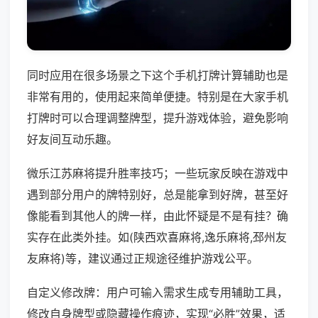
同时应用在很多场景之下这个手机打牌计算辅助也是
非常有用的，使用起来简单便捷。特别是在大家手机
打牌时可以合理调整牌型，提升游戏体验，避免影响
好友间互动乐趣。
微乐江苏麻将提升胜率技巧；一些玩家反映在游戏中
遇到部分用户的牌特别好，总是能拿到好牌，甚至好
像能看到其他人的牌一样，由此怀疑是不是有挂？确
实存在此类外挂。如(陕西欢喜麻将,逸乐麻将,邳州友
友麻将)等，建议通过正规途径维护游戏公平。
自定义修改牌：用户可输入需求生成专用辅助工具，
修改自身牌型或隐藏操作痕迹，实现“必胜”效果，适