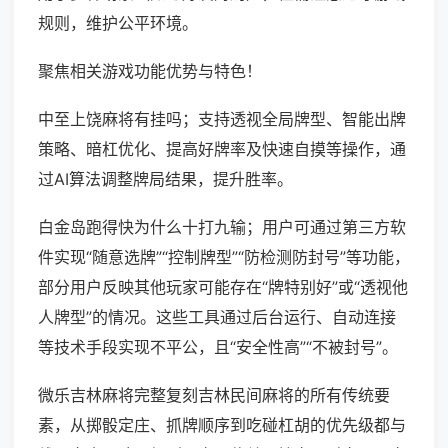
规则，维护公平环境。
聚焦相关游戏功能优势与特色！
中至上饶麻将有挂吗；支持透视全局牌型、智能出牌
策略、暗杠优化、提高好牌率及快速自摸等操作，通
过AI算法调整牌局结果，提升胜率。
白金岛跑得快为什么十打九输；用户可通过第三方软
件实现“随意选牌”“控制牌型”“防检测防封号”等功能，
部分用户反映其他玩家可能存在“牌特别好”或“透视他
人牌型”的情况。这些工具通过后台运行、自动连接
等技术手段实现不平公，且“安全性高”“不被封号”。
微乐吉林麻将完整复刻吉林民间麻将的所有传统要
素，从掷骰定庄、抓牌顺序到吃碰杠胡的优先级都与