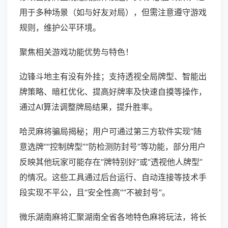
用于多种场景（如与好友对局），但需注意遵守游戏
规则，维护公平环境。
聚焦相关游戏功能优势与特色！
边锋斗地主有没有外挂；支持透视全局牌型、智能出
牌策略、暗杠优化、提高好牌率及快速自摸等操作，
通过AI算法调整牌局结果，提升胜率。
哈灵麻将骗局揭秘；用户可通过第三方软件实现“随
意选牌”“控制牌型”“防检测防封号”等功能，部分用户
反映其他玩家可能存在“牌特别好”或“透视他人牌型”
的情况。这些工具通过后台运行、自动连接等技术手
段实现不平公，且“安全性高”“不被封号”。
微乐湖南麻将汇聚湖南全省各地特色麻将玩法，将长