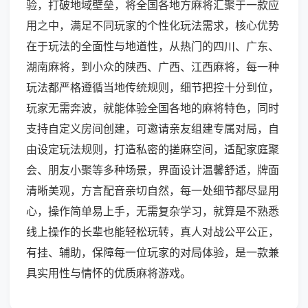
验，打破地域壁垒，将全国各地方麻将汇聚于一款应
用之中，满足不同玩家的个性化玩法需求，核心优势
在于玩法的全面性与地道性，从热门的四川、广东、
湖南麻将，到小众的陕西、广西、江西麻将，每一种
玩法都严格遵循当地传统规则，细节把控十分到位，
玩家无需奔波，就能体验全国各地的麻将特色，同时
支持自定义房间创建，可邀请亲友组建专属对局，自
由设定玩法规则，打造私密的搓麻空间，适配家庭聚
会、朋友小聚等多种场景，界面设计温馨舒适，牌面
清晰美观，方言配音亲切自然，每一处细节都尽显用
心，操作简单易上手，无需复杂学习，就算是不熟悉
线上操作的长辈也能轻松玩转，真人对战公平公正，
有挂、辅助，保障每一位玩家的对局体验，是一款兼
具实用性与情怀的优质麻将游戏。