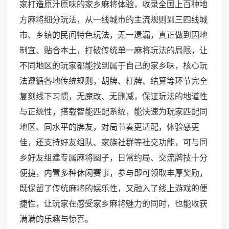
家打造原汁原味的家乡麻将体验，收录全国上百种地
方麻将细分玩法，从一线城市的主流规则到三四线城
市、乡镇的民间特色玩法，无一遗漏，真正做到因地
制宜、贴合本土，打破传统单一麻将玩法的局限，让
不同地区的玩家都能找到属于自己的家乡味，核心玩
法遵循各地传统规则，胡牌、杠牌、结算等环节完全
复刻线下习惯，无魔改、无删减，保证玩法的地道性
与正统性，搭载智能匹配系统，能快速为玩家匹配同
地区、同水平的牌友，对局节奏更适配，体验感更
佳，还支持好友组队、家族社群等社交功能，可与同
乡好友组建专属麻将圈子，日常约局、交流牌技十分
便捷，内置多种休闲赛事，参与即可领取丰厚奖励，
既保留了传统麻将的娱乐性，又融入了线上游戏的便
捷性，让玩家在感受家乡麻将魅力的同时，也能收获
满满的乐趣与惊喜。