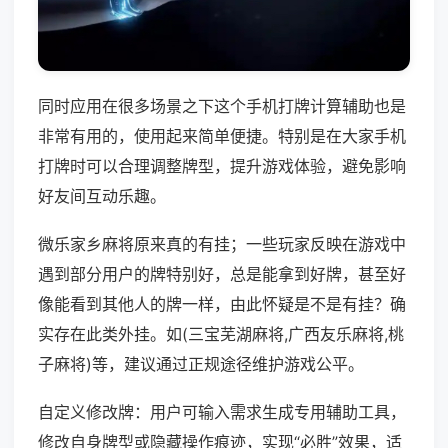
同时应用在很多场景之下这个手机打牌计算辅助也是
非常有用的，使用起来简单便捷。特别是在大家手机
打牌时可以合理调整牌型，提升游戏体验，避免影响
好友间互动乐趣。
微乐家乡麻将原来真的有挂；一些玩家反映在游戏中
遇到部分用户的牌特别好，总是能拿到好牌，甚至好
像能看到其他人的牌一样，由此怀疑是不是有挂？确
实存在此类外挂。如(三宝芜湖麻将,广西友乐麻将,桃
子麻将)等，建议通过正规途径维护游戏公平。
自定义修改牌：用户可输入需求生成专用辅助工具，
修改自身牌型或隐藏操作痕迹，实现“必胜”效果，适