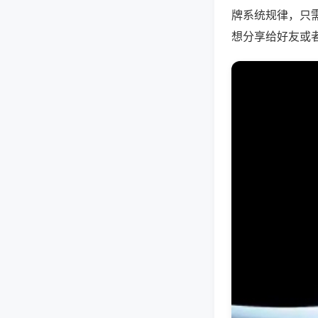
牌系统规律，只
想分享给好友或