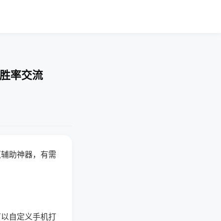
-胜率交流
赢辅助神器，有需
可以自定义手机打