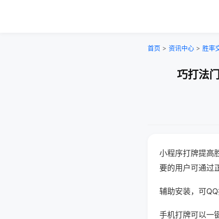
首页
>
资讯中心
>
胜率
巧打法门
小程序打牌提高
要的用户可通过
辅助安装，可QQ搜
手机打牌可以一