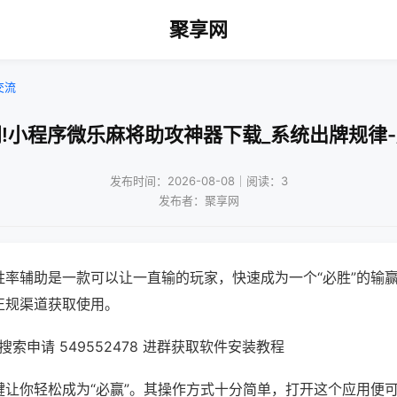
聚享网
交流
!小程序微乐麻将助攻神器下载_系统出牌规律
发布时间：2026-08-08｜阅读：3
发布者：聚享网
胜率辅助是一款可以让一直输的玩家，快速成为一个“必胜”的输
正规渠道获取使用。
索申请 549552478 进群获取软件安装教程
键让你轻松成为“必赢”。其操作方式十分简单，打开这个应用便