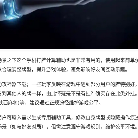
场景之下这个手机打牌计算辅助也是非常有用的，使用起来简单
以合理调整牌型，提升游戏体验，避免影响好友间互动乐趣。
助攻神器下载；一些玩家反映在游戏中遇到部分用户的牌特别好
看到其他人的牌一样，由此怀疑是不是有挂？确实存在此类外挂。
者陕西麻将)等，建议通过正规途径维护游戏公平。
用户可输入需求生成专用辅助工具，修改自身牌型或隐藏操作痕迹
场景（如与好友对局），但需注意遵守游戏规则，维护公平环境