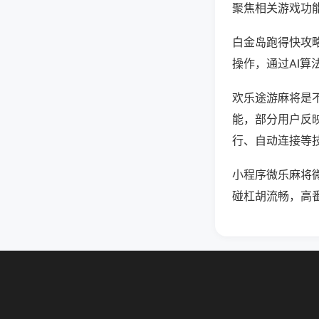
聚焦相关游戏功
白金岛跑得快攻
操作，通过AI算
欢乐途游麻将是不
能，部分用户反映
行、自动连接等技
小程序微乐麻将
碰杠胡流畅，高