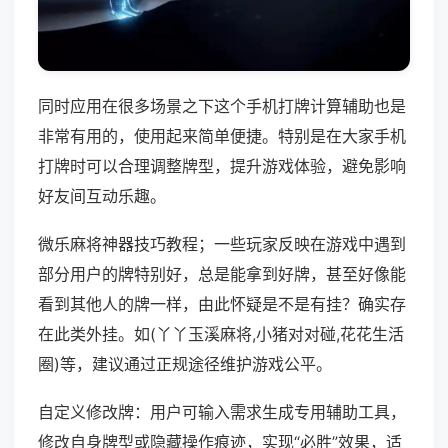
同时应用在很多场景之下这个手机打牌计算辅助也是
非常有用的，使用起来简单便捷。特别是在大家手机
打牌时可以合理调整牌型，提升游戏体验，避免影响
好友间互动乐趣。
微乐麻将神器技巧教程；一些玩家反映在游戏中遇到
部分用户的牌特别好，总是能拿到好牌，甚至好像能
看到其他人的牌一样，由此怀疑是不是有挂？确实存
在此类外挂。如(丫丫玉溪麻将,小猪对对碰,花花生活
圈)等，建议通过正规途径维护游戏公平。
自定义修改牌：用户可输入需求生成专用辅助工具，
修改自身牌型或隐藏操作痕迹，实现“必胜”效果，适