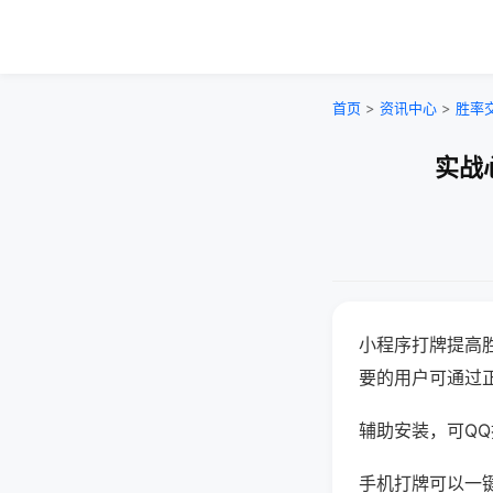
首页
>
资讯中心
>
胜率
实战
小程序打牌提高
要的用户可通过
辅助安装，可QQ搜
手机打牌可以一