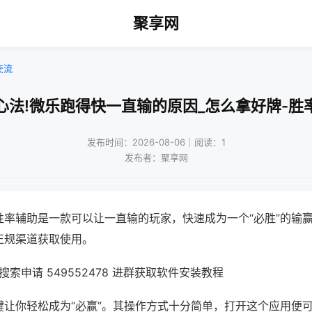
聚享网
交流
心法!微乐跑得快一直输的原因_怎么拿好牌-胜
发布时间：2026-08-06｜阅读：1
发布者：聚享网
胜率辅助是一款可以让一直输的玩家，快速成为一个“必胜”的输
正规渠道获取使用。
索申请 549552478 进群获取软件安装教程
键让你轻松成为“必赢”。其操作方式十分简单，打开这个应用便