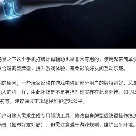
场景之下这个手机打牌计算辅助也是非常有用的，使用起来简单
以合理调整牌型，提升游戏体验，避免影响好友间互动乐趣。
输的原因；一些玩家反映在游戏中遇到部分用户的牌特别好，总
他人的牌一样，由此怀疑是不是有挂？确实存在此类外挂。如(凡
将)等，建议通过正规途径维护游戏公平。
用户可输入需求生成专用辅助工具，修改自身牌型或隐藏操作痕迹
场景（如与好友对局），但需注意遵守游戏规则，维护公平环境