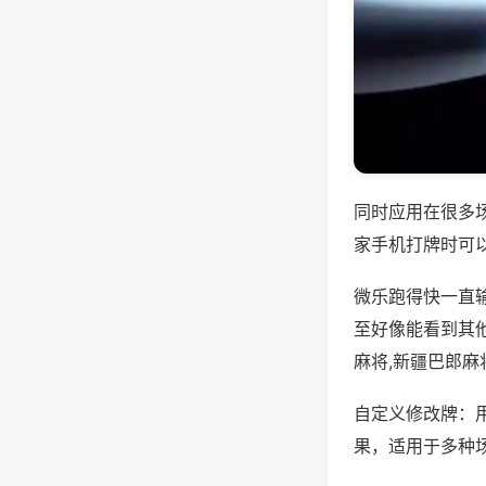
同时应用在很多
家手机打牌时可
微乐跑得快一直
至好像能看到其
麻将,新疆巴郎麻
自定义修改牌：
果，适用于多种