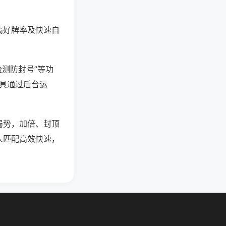
高好牌率及快速自
检测防封号”等功
工具通过后台运
局势，加倍、封顶
人匹配高效快速，