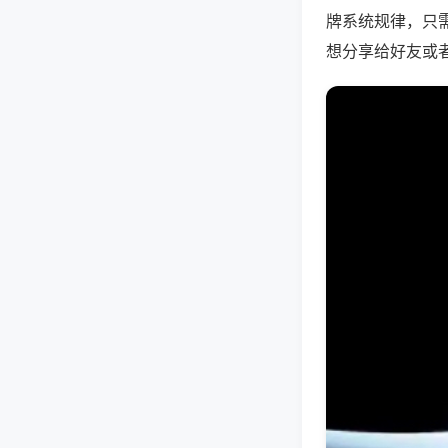
牌系统规律，只
想分享给好友或