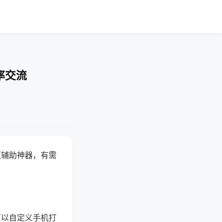
率交流
赢辅助神器，有需
可以自定义手机打