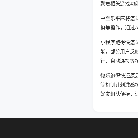
聚焦相关游戏功
中至乐平麻将怎
摸等操作，通过
小程序跑得快怎么
能，部分用户反映
行、自动连接等技
微乐跑得快还原
等机制让刺激感
好友组队便捷，