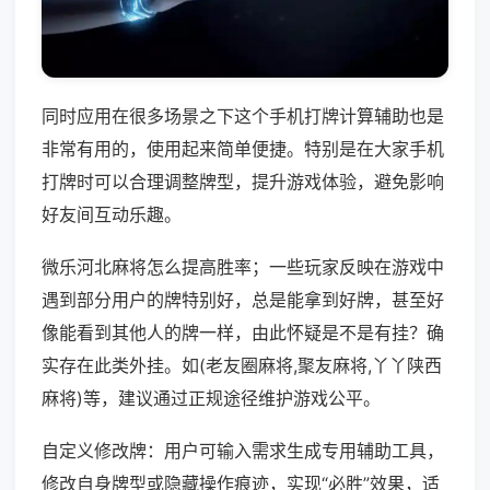
同时应用在很多场景之下这个手机打牌计算辅助也是
非常有用的，使用起来简单便捷。特别是在大家手机
打牌时可以合理调整牌型，提升游戏体验，避免影响
好友间互动乐趣。
微乐河北麻将怎么提高胜率；一些玩家反映在游戏中
遇到部分用户的牌特别好，总是能拿到好牌，甚至好
像能看到其他人的牌一样，由此怀疑是不是有挂？确
实存在此类外挂。如(老友圈麻将,聚友麻将,丫丫陕西
麻将)等，建议通过正规途径维护游戏公平。
自定义修改牌：用户可输入需求生成专用辅助工具，
修改自身牌型或隐藏操作痕迹，实现“必胜”效果，适