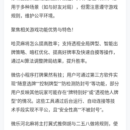
用于多种场景（如与好友对局），但需注意遵守游戏
规则，维护公平环境。
聚焦相关游戏功能优势与特色！
哈灵麻将怎么提高胜率；支持透视全局牌型、智能出
牌策略、暗杠优化、提高好牌率及快速自摸等操作，
通过AI算法调整牌局结果，提升胜率。
微信小程序打牌果然有挂；用户可通过第三方软件实
现“随意选牌”“控制牌型”“防检测防封号”等功能，部分
用户反映其他玩家可能存在“牌特别好”或“透视他人牌
型”的情况。这些工具通过后台运行、自动连接等技
术手段实现不平公，且“安全性高”“不被封号”。
微乐河北麻将主打冀式推倒胡与二五八做将规则，使