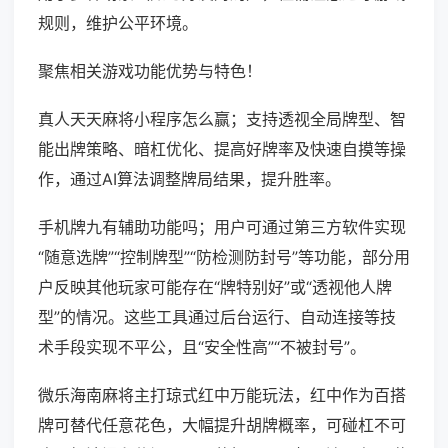
规则，维护公平环境。
聚焦相关游戏功能优势与特色！
真人天天麻将小程序怎么赢；支持透视全局牌型、智
能出牌策略、暗杠优化、提高好牌率及快速自摸等操
作，通过AI算法调整牌局结果，提升胜率。
手机牌九有辅助功能吗；用户可通过第三方软件实现
“随意选牌”“控制牌型”“防检测防封号”等功能，部分用
户反映其他玩家可能存在“牌特别好”或“透视他人牌
型”的情况。这些工具通过后台运行、自动连接等技
术手段实现不平公，且“安全性高”“不被封号”。
微乐海南麻将主打琼式红中万能玩法，红中作为百搭
牌可替代任意花色，大幅提升胡牌概率，可碰杠不可