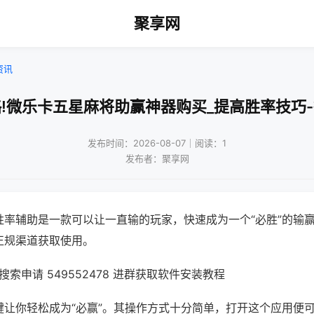
聚享网
资讯
!微乐卡五星麻将助赢神器购买_提高胜率技巧
发布时间：2026-08-07｜阅读：1
发布者：聚享网
胜率辅助是一款可以让一直输的玩家，快速成为一个“必胜”的输
正规渠道获取使用。
索申请 549552478 进群获取软件安装教程
键让你轻松成为“必赢”。其操作方式十分简单，打开这个应用便