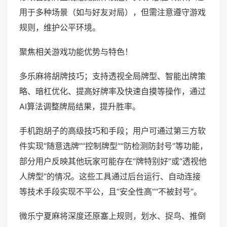
用于多种场景（如与好友对局），但需注意遵守游戏
规则，维护公平环境。
聚焦相关游戏功能优势与特色！
多乐麻将胡牌技巧；支持透视全局牌型、智能出牌策
略、暗杠优化、提高好牌率及快速自摸等操作，通过
AI算法调整牌局结果，提升胜率。
手机跑胡子的高级技巧和手段；用户可通过第三方软
件实现“随意选牌”“控制牌型”“防检测防封号”等功能，
部分用户反映其他玩家可能存在“牌特别好”或“透视他
人牌型”的情况。这些工具通过后台运行、自动连接
等技术手段实现不平公，且“安全性高”“不被封号”。
微乐宁夏麻将深度还原塞上规则，划水、捉鸟、推倒