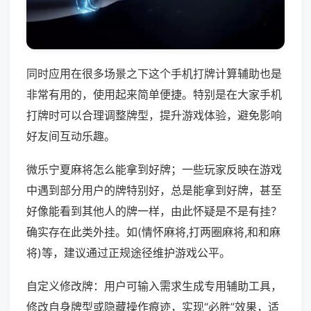
同时应用在很多场景之下这个手机打牌计算辅助也是
非常有用的，使用起来简单便捷。特别是在大家手机
打牌时可以合理调整牌型，提升游戏体验，避免影响
好友间互动乐趣。
微乐宁夏麻将怎么能拿到好牌；一些玩家反映在游戏
中遇到部分用户的牌特别好，总是能拿到好牌，甚至
好像能看到其他人的牌一样，由此怀疑是不是有挂？
确实存在此类外挂。如(情怀麻将,打两圈麻将,和和麻
将)等，建议通过正规途径维护游戏公平。
自定义修改牌：用户可输入需求生成专用辅助工具，
修改自身牌型或隐藏操作痕迹，实现“必胜”效果，适