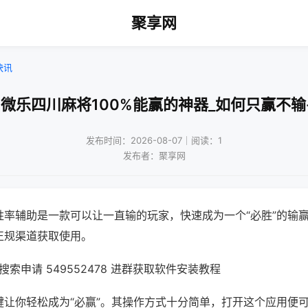
聚享网
快讯
!微乐四川麻将100%能赢的神器_如何只赢不输
发布时间：2026-08-07｜阅读：1
发布者：聚享网
胜率辅助是一款可以让一直输的玩家，快速成为一个“必胜”的输
正规渠道获取使用。
索申请 549552478 进群获取软件安装教程
键让你轻松成为“必赢”。其操作方式十分简单，打开这个应用便