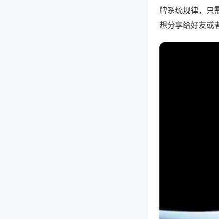
牌系统规律，只
想分享给好友或