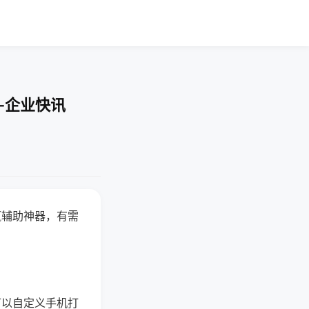
-企业快讯
赢辅助神器，有需
可以自定义手机打