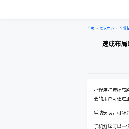
首页
>
资讯中心
>
企业
速成布局
小程序打牌提高
要的用户可通过
辅助安装，可QQ搜
手机打牌可以一