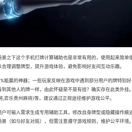
场景之下这个手机打牌计算辅助也是非常有用的，使用起来简单
以合理调整牌型，提升游戏体验，避免影响好友间互动乐趣。
00%能赢的神器；一些玩家反映在游戏中遇到部分用户的牌特别
看到其他人的牌一样，由此怀疑是不是有挂？确实存在此类外挂。
将,弈乐贵州麻将)等，建议通过正规途径维护游戏公平。
用户可输入需求生成专用辅助工具，修改自身牌型或隐藏操作痕迹
场景（如与好友对局），但需注意遵守游戏规则，维护公平环境