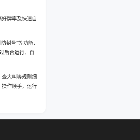
高好牌率及快速自
测防封号”等功能，
通过后台运行、自
、查大叫等规则细
、操作顺手，运行