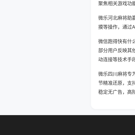
聚焦相关游戏功
微乐河北麻将助
摸等操作，通过
微信跑得快有什么
部分用户反映其他
动连接等技术手段
微乐四川麻将专
节精准还原，支
稳定无广告，高