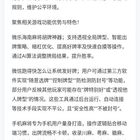
规则，维护公平环境。
聚焦相关游戏功能优势与特色！
微乐海南麻将胡牌神器；支持透视全局牌型、智能出
牌策略、暗杠优化、提高好牌率及快速自摸等操作，
通过AI算法调整牌局结果，提升胜率。
微信跑得快怎么让系统发好牌；用户可通过第三方软
件实现“随意选牌”“控制牌型”“防检测防封号”等功能，
部分用户反映其他玩家可能存在“牌特别好”或“透视他
人牌型”的情况。这些工具通过后台运行、自动连接
等技术手段实现不平公，且“安全性高”“不被封号”。
手机麻将专为手机用户量身打造，操作逻辑贴合移动
端习惯，出牌流畅不卡顿，收录川麻、粤麻、徽麻、