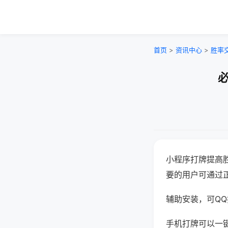
首页
>
资讯中心
>
胜率
必
小程序打牌提高
要的用户可通过
辅助安装，可QQ搜
手机打牌可以一