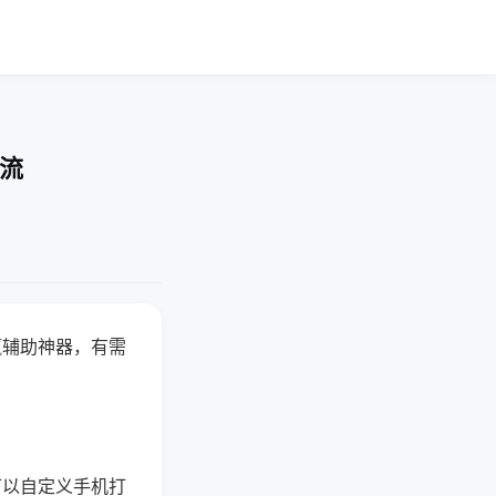
交流
赢辅助神器，有需
可以自定义手机打