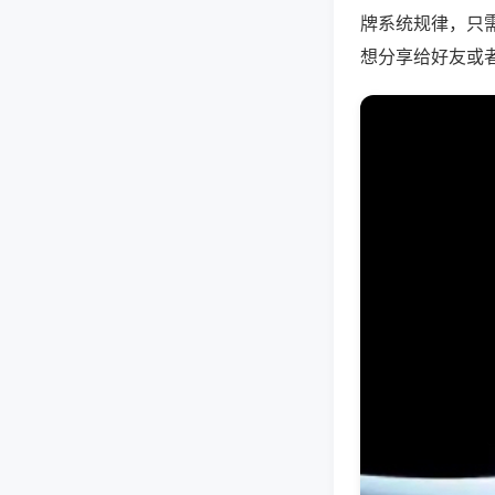
牌系统规律，只
想分享给好友或