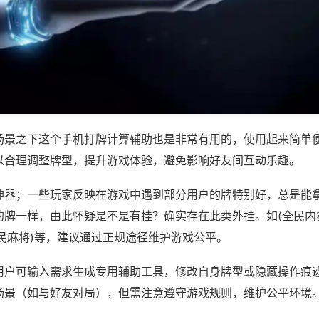
场景之下这个手机打牌计算辅助也是非常有用的，使用起来简单
以合理调整牌型，提升游戏体验，避免影响好友间互动乐趣。
神器；一些玩家反映在游戏中遇到部分用户的牌特别好，总是能
的牌一样，由此怀疑是不是有挂？确实存在此类外挂。如(全民内
民麻将)等，建议通过正规途径维护游戏公平。
用户可输入需求生成专用辅助工具，修改自身牌型或隐藏操作痕迹
场景（如与好友对局），但需注意遵守游戏规则，维护公平环境