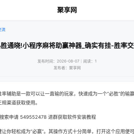
聚享网
交流
胜通晓!小程序麻将助赢神器_确实有挂-胜率
发布时间：2026-08-07｜阅读：1
发布者：聚享网
胜率辅助是一款可以让一直输的玩家，快速成为一个“必胜”的输
正规渠道获取使用。
索申请 549552478 进群获取软件安装教程
键让你轻松成为“必赢”。其操作方式十分简单，打开这个应用便