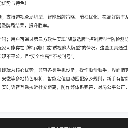
能优势与特色！
挂；支持透视全局牌型、智能出牌策略、暗杠优化、提高好牌率
调整牌局结果，提升胜率。
吗；用户可通过第三方软件实现“随意选牌”“控制牌型”“防检测
家可能存在“牌特别好”或“透视他人牌型”的情况。这些工具通
现不平公，且“安全性高”“不被封号”。
开即玩为核心优势，兼容各类手机设备，操作顺滑顺手，界面清
、安徽等多地特色麻将，智能定位自动匹配家乡规则，新手有智
。实时语音互动拉近社交距离，防作弊体系完善，对局公平公正