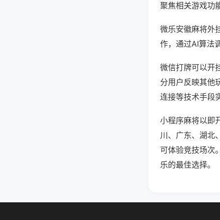
聚焦相关游戏功
微乐安徽麻将外
作，通过AI算法
微信打牌可以开挂
分用户反映其他玩
连接等技术手段实
小程序麻将以即
川、广东、湖北
可体验竞技场次
乐的最佳选择。