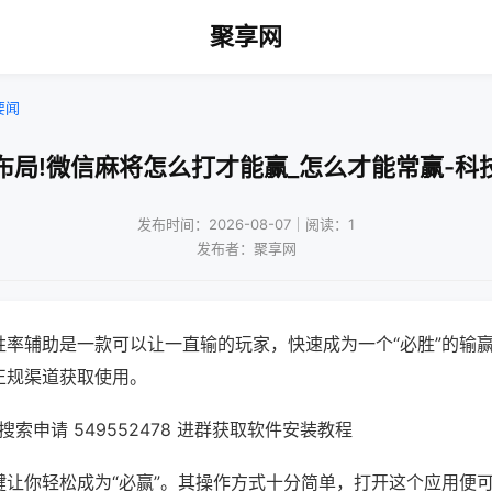
聚享网
要闻
布局!微信麻将怎么打才能赢_怎么才能常赢-科
发布时间：2026-08-07｜阅读：1
发布者：聚享网
胜率辅助是一款可以让一直输的玩家，快速成为一个“必胜”的输
正规渠道获取使用。
索申请 549552478 进群获取软件安装教程
键让你轻松成为“必赢”。其操作方式十分简单，打开这个应用便