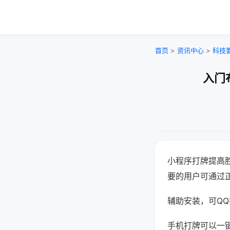
首页
>
资讯中心
>
科技
入门
小程序打牌提高
要的用户可通过
辅助安装，可QQ搜
手机打牌可以一