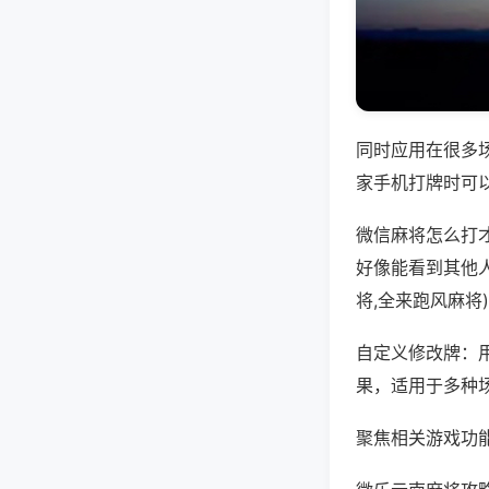
同时应用在很多
家手机打牌时可
微信麻将怎么打
好像能看到其他
将,全来跑风麻将
自定义修改牌：
果，适用于多种
聚焦相关游戏功