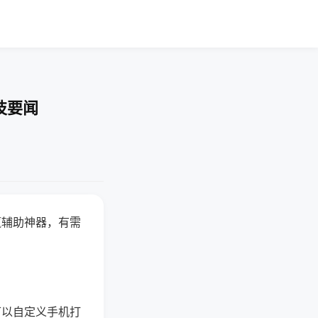
技要闻
赢辅助神器，有需
可以自定义手机打