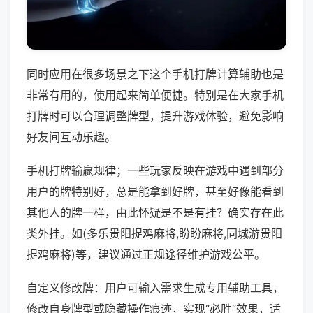
同时应用在很多场景之下这个手机打牌计算辅助也是
非常有用的，使用起来简单便捷。特别是在大家手机
打牌时可以合理调整牌型，提升游戏体验，避免影响
好友间互动乐趣。
手机打牌输赢规律；一些玩家反映在游戏中遇到部分
用户的牌特别好，总是能拿到好牌，甚至好像能看到
其他人的牌一样，由此怀疑是不是有挂？确实存在此
类外挂。如(多乐贵阳捉鸡麻将,盼盼麻将,同城游贵阳
捉鸡麻将)等，建议通过正规途径维护游戏公平。
自定义修改牌：用户可输入需求生成专用辅助工具，
修改自身牌型或隐藏操作痕迹，实现“必胜”效果，适