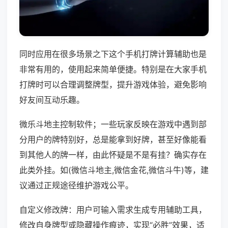
同时应用在很多场景之下这个手机打牌计算辅助也是
非常有用的，使用起来简单便捷。特别是在大家手机
打牌时可以合理调整牌型，提升游戏体验，避免影响
好友间互动乐趣。
微乐斗地主控制软件；一些玩家反映在游戏中遇到部
分用户的牌特别好，总是能拿到好牌，甚至好像能看
到其他人的牌一样，由此怀疑是不是有挂？确实存在
此类外挂。如(微信斗地主,微信金花,微信斗牛)等，建
议通过正规途径维护游戏公平。
自定义修改牌：用户可输入需求生成专用辅助工具，
修改自身牌型或隐藏操作痕迹，实现“必胜”效果，适