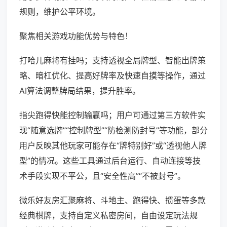
规则，维护公平环境。
聚焦相关游戏功能优势与特色！
打哈儿麻将有挂吗；支持透视全局牌型、智能出牌策
略、暗杠优化、提高好牌率及快速自摸等操作，通过
AI算法调整牌局结果，提升胜率。
指尖跑得快能控制输赢吗；用户可通过第三方软件实
现“随意选牌”“控制牌型”“防检测防封号”等功能，部分
用户反映其他玩家可能存在“牌特别好”或“透视他人牌
型”的情况。这些工具通过后台运行、自动连接等技
术手段实现不平公，且“安全性高”“不被封号”。
微乐好友房汇聚麻将、斗地主、跑得快、掼蛋等多款
经典棋牌，支持自定义私密房间，自由设定玩法规