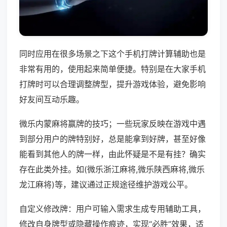
同时应用在很多场景之下这个手机打牌计算辅助也是
非常有用的，使用起来简单便捷。特别是在大家手机
打牌时可以合理调整牌型，提升游戏体验，避免影响
好友间互动乐趣。
微乐内蒙麻将赢牌的技巧；一些玩家反映在游戏中遇
到部分用户的牌特别好，总是能拿到好牌，甚至好像
能看到其他人的牌一样，由此怀疑是不是有挂？确实
存在此类外挂。如(微乐浙江麻将,微乐陕西麻将,微乐
龙江麻将)等，建议通过正规途径维护游戏公平。
自定义修改牌：用户可输入需求生成专用辅助工具，
修改自身牌型或隐藏操作痕迹，实现“必胜”效果，适