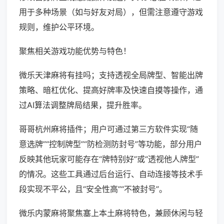
用于多种场景（如与好友对局），但需注意遵守游戏
规则，维护公平环境。
聚焦相关游戏功能优势与特色！
微乐天津麻将有挂吗；支持透视全局牌型、智能出牌
策略、暗杠优化、提高好牌率及快速自摸等操作，通
过AI算法调整牌局结果，提升胜率。
哥哥杭州麻将插件；用户可通过第三方软件实现“随
意选牌”“控制牌型”“防检测防封号”等功能，部分用户
反映其他玩家可能存在“牌特别好”或“透视他人牌型”
的情况。这些工具通过后台运行、自动连接等技术手
段实现不平公，且“安全性高”“不被封号”。
微乐内蒙麻将聚焦塞上本土麻将特色，兼顾休闲与轻