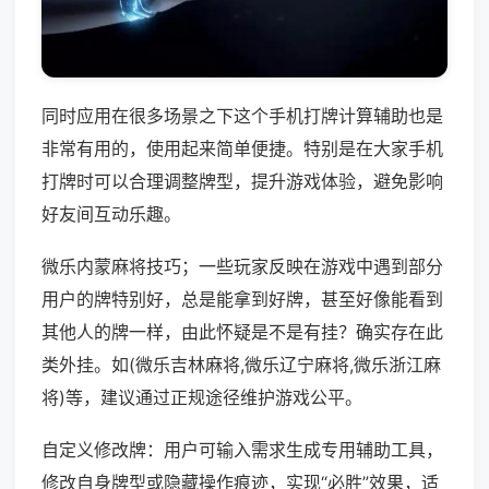
同时应用在很多场景之下这个手机打牌计算辅助也是
非常有用的，使用起来简单便捷。特别是在大家手机
打牌时可以合理调整牌型，提升游戏体验，避免影响
好友间互动乐趣。
微乐内蒙麻将技巧；一些玩家反映在游戏中遇到部分
用户的牌特别好，总是能拿到好牌，甚至好像能看到
其他人的牌一样，由此怀疑是不是有挂？确实存在此
类外挂。如(微乐吉林麻将,微乐辽宁麻将,微乐浙江麻
将)等，建议通过正规途径维护游戏公平。
自定义修改牌：用户可输入需求生成专用辅助工具，
修改自身牌型或隐藏操作痕迹，实现“必胜”效果，适