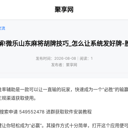
聚享网
交流
解!微乐山东麻将胡牌技巧_怎么让系统发好牌-
发布时间：2026-08-08｜阅读：1
发布者：聚享网
胜率辅助是一款可以让一直输的玩家，快速成为一个“必胜”的输
正规渠道获取使用。
索申请 549552478 进群获取软件安装教程
键让你轻松成为“必赢”。其操作方式十分简单，打开这个应用便