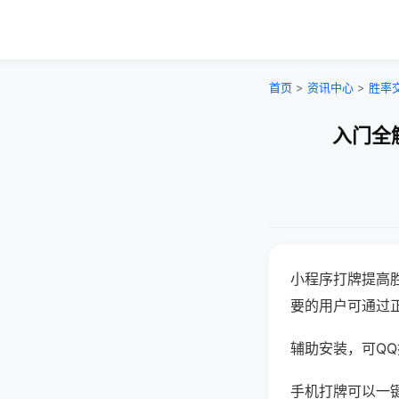
首页
>
资讯中心
>
胜率
入门全
小程序打牌提高
要的用户可通过
辅助安装，可QQ搜
手机打牌可以一