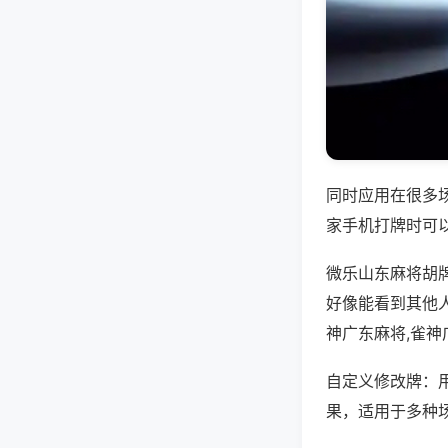
同时应用在很多
家手机打牌时可
微乐山东麻将胡
好像能看到其他
神广东麻将,雀
自定义修改牌：
果，适用于多种