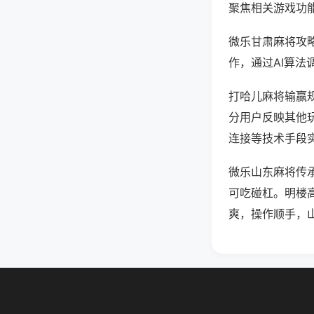
聚焦相关游戏功
微乐甘肃麻将攻
作，通过AI算法
打哈儿麻将输赢规
分用户反映其他玩
连接等技术手段实
微乐山东麻将传
可吃碰杠。明楼
爽，操作顺手，