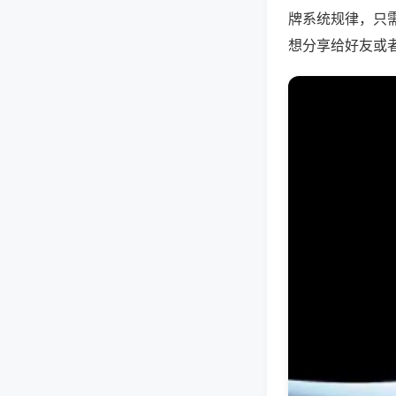
牌系统规律，只
想分享给好友或