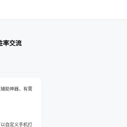
胜率交流
赢辅助神器，有需
可以自定义手机打