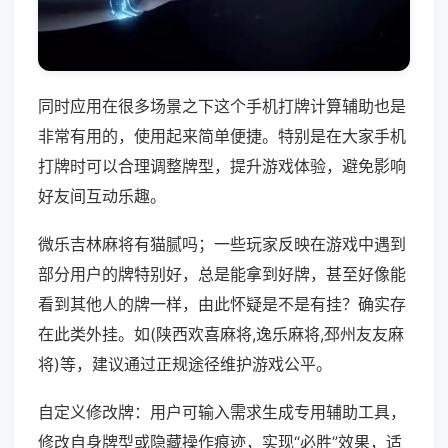
同时应用在很多场景之下这个手机打牌计算辅助也是
非常有用的，使用起来简单便捷。特别是在大家手机
打牌时可以合理调整牌型，提升游戏体验，避免影响
好友间互动乐趣。
微乐吉林麻将有猫腻吗；一些玩家反映在游戏中遇到
部分用户的牌特别好，总是能拿到好牌，甚至好像能
看到其他人的牌一样，由此怀疑是不是有挂？确实存
在此类外挂。如(陕西欢喜麻将,逸乐麻将,邳州友友麻
将)等，建议通过正规途径维护游戏公平。
自定义修改牌：用户可输入需求生成专用辅助工具，
修改自身牌型或隐藏操作痕迹，实现“必胜”效果，适