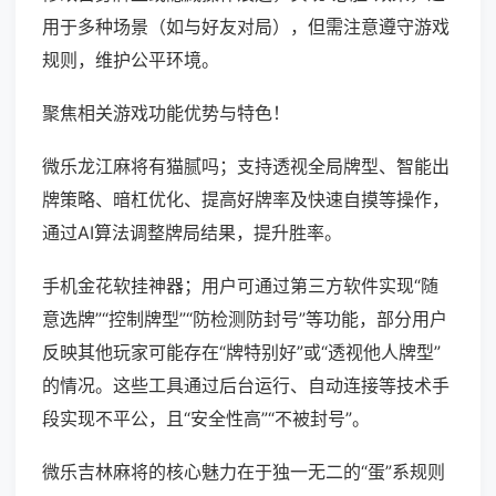
用于多种场景（如与好友对局），但需注意遵守游戏
规则，维护公平环境。
聚焦相关游戏功能优势与特色！
微乐龙江麻将有猫腻吗；支持透视全局牌型、智能出
牌策略、暗杠优化、提高好牌率及快速自摸等操作，
通过AI算法调整牌局结果，提升胜率。
手机金花软挂神器；用户可通过第三方软件实现“随
意选牌”“控制牌型”“防检测防封号”等功能，部分用户
反映其他玩家可能存在“牌特别好”或“透视他人牌型”
的情况。这些工具通过后台运行、自动连接等技术手
段实现不平公，且“安全性高”“不被封号”。
微乐吉林麻将的核心魅力在于独一无二的“蛋”系规则