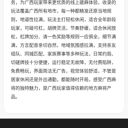
务，为广西玩家带来更优质的线上搓麻体验，收录的
玩法覆盖广西所有地市，每一种都精准还原当地规
则，地道性拉满，玩法主打轻松休闲，适合全年龄段
玩家，可碰可杠，胡牌灵活，节奏舒缓，适合休闲放
松，杠牌加分、清一色奖励等规则一应俱全，细节满
满，方言配音亲切自然，地域氛围感拉满，支持亲友
组队、同城匹配、家族赛事等多种玩法，日常约局、
切磋牌技十分便捷，运行稳定无故障，无付费陷阱，
免费畅玩，界面简洁无广告，视觉体验舒适，不管是
居家休闲还是外出通勤，都能随时开局，感受广西麻
将的独特魅力，是广西玩家值得信赖的地方麻将产
品。