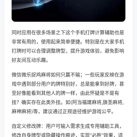
同时应用在很多场景之下这个手机打牌计算辅助也是
非常有用的，使用起来简单便捷。特别是在大家手机
打牌时可以合理调整牌型，提升游戏体验，避免影响
好友间互动乐趣。
微信微乐捉鸡麻将如何只赢不输；一些玩家反映在游
戏中遇到部分用户的牌特别好，总是能拿到好牌，甚
至好像能看到其他人的牌一样，由此怀疑是不是有
挂？确实存在此类外挂。如(阿当福建麻将,旗圣麻将,
麻神麻将)等，建议通过正规途径维护游戏公平。
自定义修改牌：用户可输入需求生成专用辅助工具，
修改自身牌型或隐藏操作痕迹，实现“必胜”效果，适