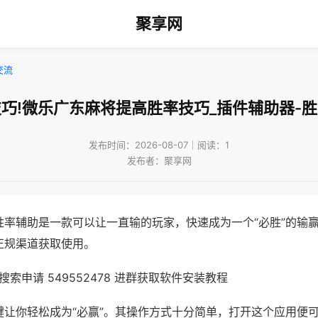
聚享网
交流
巧!微乐广东麻将提高胜率技巧_插件辅助器-
发布时间：2026-08-07｜阅读：1
发布者：聚享网
胜率辅助是一款可以让一直输的玩家，快速成为一个“必胜”的输
正规渠道获取使用。
索申请 549552478 进群获取软件安装教程
键让你轻松成为“必赢”。其操作方式十分简单，打开这个应用便