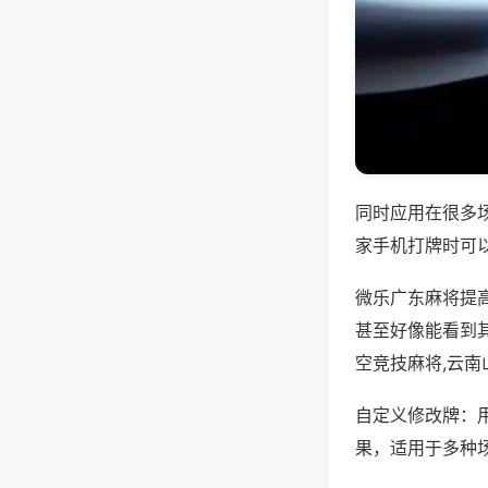
同时应用在很多
家手机打牌时可
微乐广东麻将提
甚至好像能看到
空竞技麻将,云
自定义修改牌：
果，适用于多种