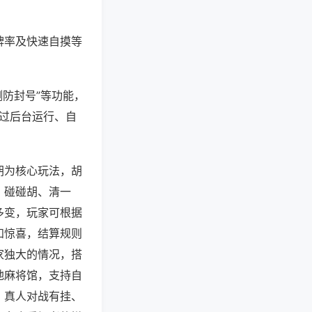
牌率及快速自摸等
测防封号”等功能，
通过后台运行、自
胡为核心玩法，胡
，碰碰胡、清一
多变，玩家可根据
知惊喜，结算规则
家独大的情况，搭
地麻将馆，支持自
，真人对战有挂、