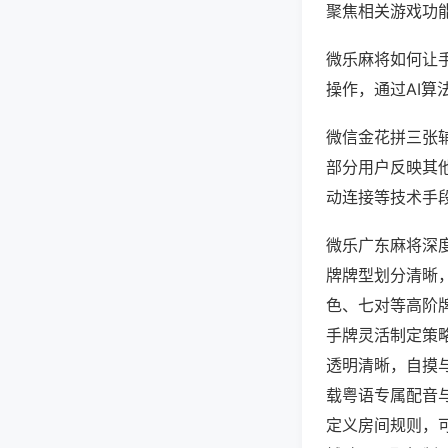
聚焦相关游戏功
微乐麻将如何让
操作，通过AI算
微信金花拼三张辅
部分用户反映其他
动连接等技术手段
微乐广东麻将深
牌牌型划分清晰
色、七对等高阶
手牌灵活制定策
透明清晰，自摸
载粤语专属配音
定义房间规则，