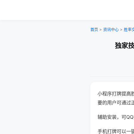
首页
>
资讯中心
>
胜率
独家技
小程序打牌提高
要的用户可通过
辅助安装，可QQ搜
手机打牌可以一