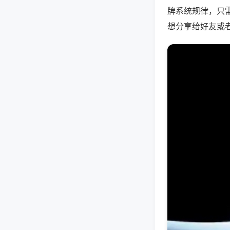
牌系统规律，只
想分享给好友或