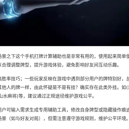
场景之下这个手机打牌计算辅助也是非常有用的，使用起来简单
以合理调整牌型，提升游戏体验，避免影响好友间互动乐趣。
高胜率技巧；一些玩家反映在游戏中遇到部分用户的牌特别好，
其他人的牌一样，由此怀疑是不是有挂？确实存在此类外挂。如(
南山水麻将)等，建议通过正规途径维护游戏公平。
用户可输入需求生成专用辅助工具，修改自身牌型或隐藏操作痕迹
场景（如与好友对局），但需注意遵守游戏规则，维护公平环境