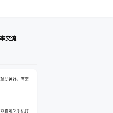
胜率交流
赢辅助神器，有需
可以自定义手机打