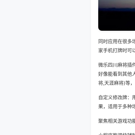
同时应用在很多
家手机打牌时可
微乐四川麻将插
好像能看到其他
将,天涯麻将)等
自定义修改牌：
果，适用于多种
聚焦相关游戏功