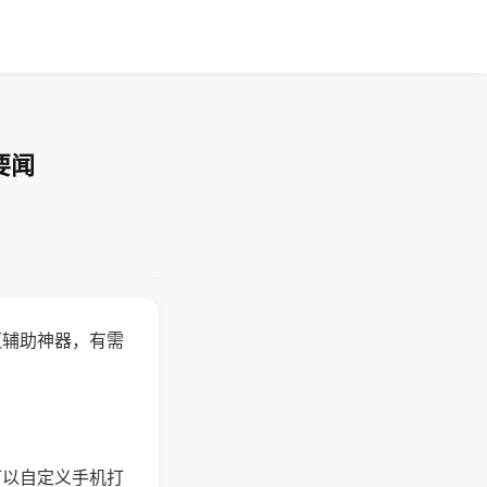
要闻
赢辅助神器，有需
可以自定义手机打