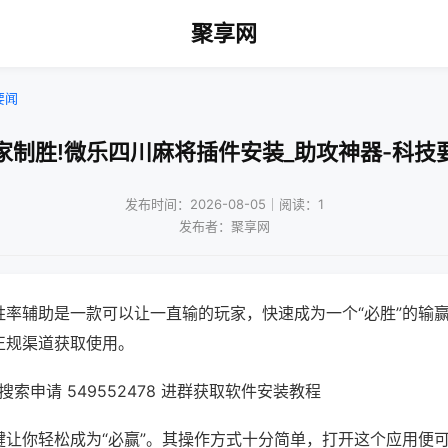
聚享网
要闻
家制胜!微乐四川麻将插件安装_助攻神器-科技
发布时间：2026-08-05｜阅读：1
发布者：聚享网
胜率辅助是一款可以让一直输的玩家，快速成为一个“必胜”的输
正规渠道获取使用。
索申请 549552478 进群获取软件安装教程
键让你轻松成为“必赢”。其操作方式十分简单，打开这个应用便