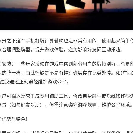
场景之下这个手机打牌计算辅助也是非常有用的，使用起来简单
以合理调整牌型，提升游戏体验，避免影响好友间互动乐趣。
件安装；一些玩家反映在游戏中遇到部分用户的牌特别好，总是
人的牌一样，由此怀疑是不是有挂？确实存在此类外挂。如(广西
，建议通过正规途径维护游戏公平。
用户可输入需求生成专用辅助工具，修改自身牌型或隐藏操作痕迹
场景（如与好友对局），但需注意遵守游戏规则，维护公平环境
能优势与特色！