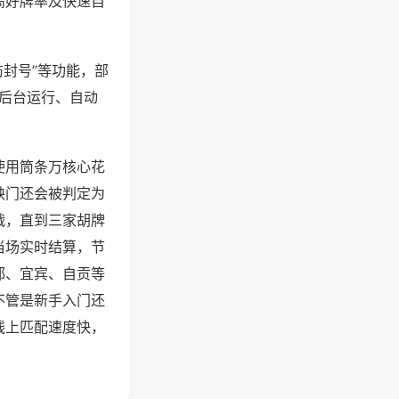
高好牌率及快速自
防封号”等功能，部
过后台运行、自动
使用筒条万核心花
缺门还会被判定为
战，直到三家胡牌
当场实时结算，节
都、宜宾、自贡等
不管是新手入门还
线上匹配速度快，