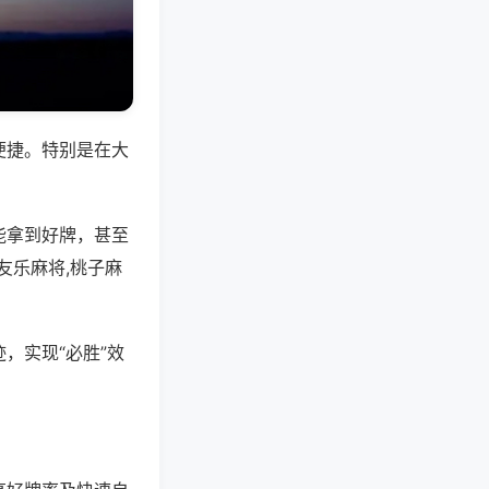
便捷。特别是在大
能拿到好牌，甚至
友乐麻将,桃子麻
，实现“必胜”效
。