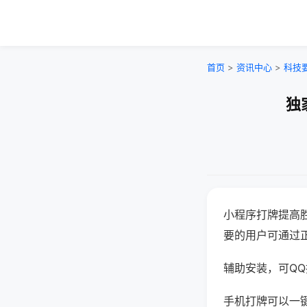
首页
>
资讯中心
>
科技
独
小程序打牌提高
要的用户可通过
辅助安装，可QQ搜
手机打牌可以一