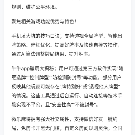
规则，维护公平环境。
聚焦相关游戏功能优势与特色！
手机填大坑的技巧口诀；支持透视全局牌型、智能出
牌策略、暗杠优化、提高好牌率及快速自摸等操作，
通过AI算法调整牌局结果，提升胜率。
牛牛app骗局大揭秘；用户可通过第三方软件实现“随
意选牌”“控制牌型”“防检测防封号”等功能，部分用户
反映其他玩家可能存在“牌特别好”或“透视他人牌型”
的情况。这些工具通过后台运行、自动连接等技术手
段实现不平公，且“安全性高”“不被封号”。
微乐麻将拥有强大社交属性，支持微信好友一键约
局，免房卡开黑无门槛，自定义房间规则灵活，全国