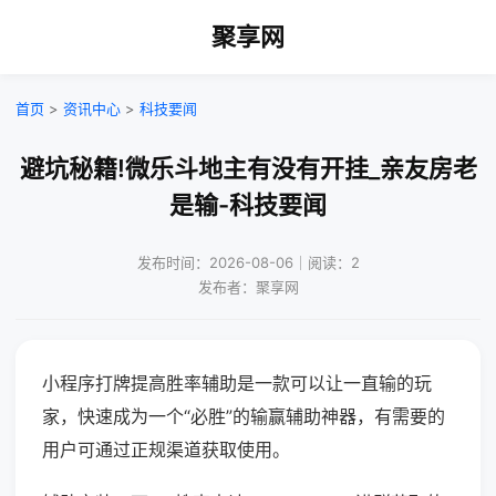
聚享网
首页
>
资讯中心
>
科技要闻
避坑秘籍!微乐斗地主有没有开挂_亲友房老
是输-科技要闻
发布时间：2026-08-06｜阅读：2
发布者：聚享网
小程序打牌提高胜率辅助是一款可以让一直输的玩
家，快速成为一个“必胜”的输赢辅助神器，有需要的
用户可通过正规渠道获取使用。