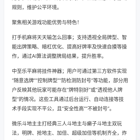
规则，维护公平环境。
聚焦相关游戏功能优势与特色！
打手机麻将天天输怎么回事；支持透视全局牌型、智
能出牌策略、暗杠优化、提高好牌率及快速自摸等操
作，通过AI算法调整牌局结果，提升胜率。
中至乐平麻将挂件神器；用户可通过第三方软件实现
“随意选牌”“控制牌型”“防检测防封号”等功能，部分用
户反映其他玩家可能存在“牌特别好”或“透视他人牌
型”的情况。这些工具通过后台运行、自动连接等技
术手段实现不平公，且“安全性高”“不被封号”。
微乐斗地主主打经典三人斗地主与癞子斗地主双玩
法，明牌、抢地主、加倍、超级加倍等机制齐全，炸