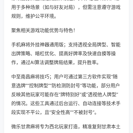
用于多种场景（如与好友对局），但需注意遵守游戏
规则，维护公平环境。
聚焦相关游戏功能优势与特色！
手机麻将外挂神器通用版；支持透视全局牌型、智能
出牌策略、暗杠优化、提高好牌率及快速自摸等操
作，通过AI算法调整牌局结果，提升胜率。
中至南昌麻将技巧；用户可通过第三方软件实现“随
意选牌”“控制牌型”“防检测防封号”等功能，部分用户
反映其他玩家可能存在“牌特别好”或“透视他人牌型”
的情况。这些工具通过后台运行、自动连接等技术手
段实现不平公，且“安全性高”“不被封号”。
微乐甘肃麻将专为西北玩家打造，精准复刻甘肃本土