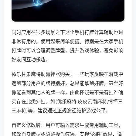
同时应用在很多场景之下这个手机打牌计算辅助也是
非常有用的，使用起来简单便捷。特别是在大家手机
打牌时可以合理调整牌型，提升游戏体验，避免影响
好友间互动乐趣。
微乐甘肃麻将助赢神器购买；一些玩家反映在游戏中
遇到部分用户的牌特别好，总是能拿到好牌，甚至好
像能看到其他人的牌一样，由此怀疑是不是有挂？确
实存在此类外挂。如(优乐麻将,皮皮云南麻将,情怀三
三麻将)等，建议通过正规途径维护游戏公平。
自定义修改牌：用户可输入需求生成专用辅助工具，
修改自身牌型或隐藏操作痕迹，实现“必胜”效果，适