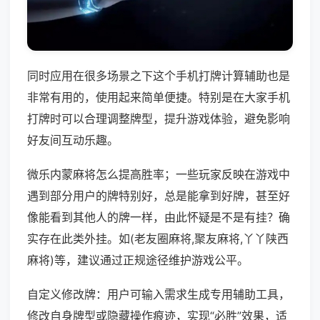
同时应用在很多场景之下这个手机打牌计算辅助也是
非常有用的，使用起来简单便捷。特别是在大家手机
打牌时可以合理调整牌型，提升游戏体验，避免影响
好友间互动乐趣。
微乐内蒙麻将怎么提高胜率；一些玩家反映在游戏中
遇到部分用户的牌特别好，总是能拿到好牌，甚至好
像能看到其他人的牌一样，由此怀疑是不是有挂？确
实存在此类外挂。如(老友圈麻将,聚友麻将,丫丫陕西
麻将)等，建议通过正规途径维护游戏公平。
自定义修改牌：用户可输入需求生成专用辅助工具，
修改自身牌型或隐藏操作痕迹，实现“必胜”效果，适