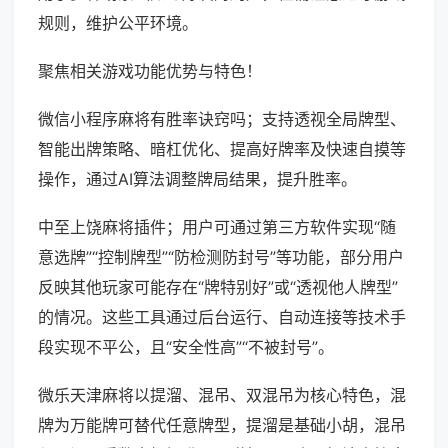
规则，维护公平环境。
聚焦相关游戏功能优势与特色！
微信小程序麻将有胜率诀窍吗；支持透视全局牌型、
智能出牌策略、暗杠优化、提高好牌率及快速自摸等
操作，通过AI算法调整牌局结果，提升胜率。
中至上饶麻将插件；用户可通过第三方软件实现“随
意选牌”“控制牌型”“防检测防封号”等功能，部分用户
反映其他玩家可能存在“牌特别好”或“透视他人牌型”
的情况。这些工具通过后台运行、自动连接等技术手
段实现不平公，且“安全性高”“不被封号”。
微乐天津麻将以提溜、混吊、双混吊为核心特色，混
牌为万能牌可替代任意牌型，提溜是基础小胡，混吊