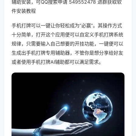
辅助安装，可QQ搜索申请 549552478 进群获取软
件安装教程
手机打牌可以一键让你轻松成为“必赢”。其操作方式
十分简单，打开这个应用便可以自定义手机打牌系统
规律，只需要输入自己想要的开挂功能，一键便可以
生成出手机打牌专用辅助器，不管你是想分享给好友
或者使用手机打牌AI辅助都可以满足需求。