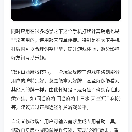
同时应用在很多场景之下这个手机打牌计算辅助也是
非常有用的，使用起来简单便捷。特别是在大家手机
打牌时可以合理调整牌型，提升游戏体验，避免影响
好友间互动乐趣。
微乐山西麻将技巧；一些玩家反映在游戏中遇到部分
用户的牌特别好，总是能拿到好牌，甚至好像能看到
其他人的牌一样，由此怀疑是不是有挂？确实存在此
类外挂。如(闽游麻将,闽游麻将十三水,天空浙江麻将)
等，建议通过正规途径维护游戏公平。
自定义修改牌：用户可输入需求生成专用辅助工具，
修改自身牌型或隐藏操作痕迹，实现“必胜”效果，适