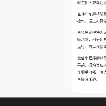
聚焦相关游戏功
雀神广东麻将输
操作，通过AI算
白金岛跑得快怎么
等功能，部分用户
运行、自动连接等
微信小程序麻将
平胡、捉鸡等应
作顺手流畅，真
享搓麻乐趣。