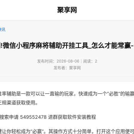
聚享网
快讯
!微信小程序麻将辅助开挂工具_怎么才能常赢
发布时间：2026-08-06｜阅读：2
发布者：聚享网
胜率辅助是一款可以让一直输的玩家，快速成为一个“必胜”的输
正规渠道获取使用。
索申请 549552478 进群获取软件安装教程
键让你轻松成为“必赢”。其操作方式十分简单，打开这个应用便