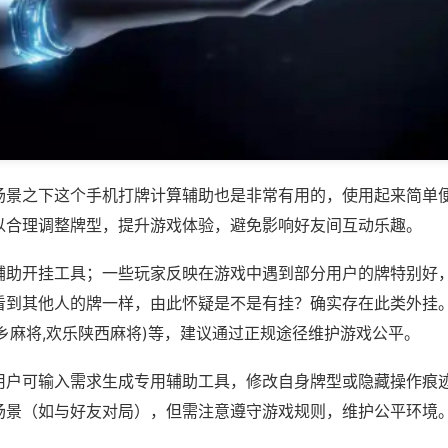
场景之下这个手机打牌计算辅助也是非常有用的，使用起来简单
以合理调整牌型，提升游戏体验，避免影响好友间互动乐趣。
辅助开挂工具；一些玩家反映在游戏中遇到部分用户的牌特别好
看到其他人的牌一样，由此怀疑是不是有挂？确实存在此类外挂。
乡麻将,欢乐陕西麻将)等，建议通过正规途径维护游戏公平。
用户可输入需求生成专用辅助工具，修改自身牌型或隐藏操作痕迹
场景（如与好友对局），但需注意遵守游戏规则，维护公平环境