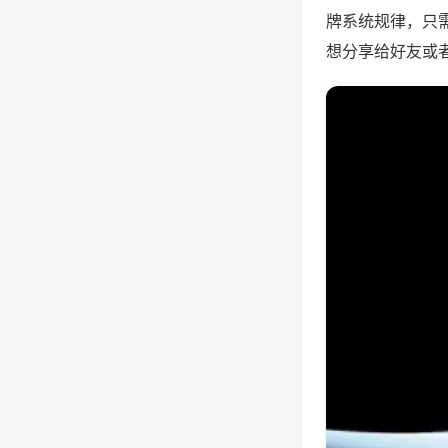
牌系统规律，只
想分享给好友或