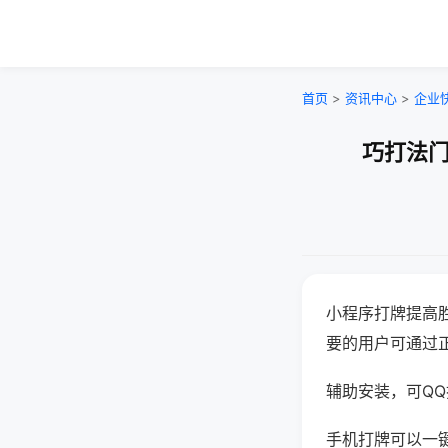
首页
>
资讯中心
>
企业
巧打法门
小程序打牌提高
要的用户可通过
辅助安装，可QQ搜
手机打牌可以一