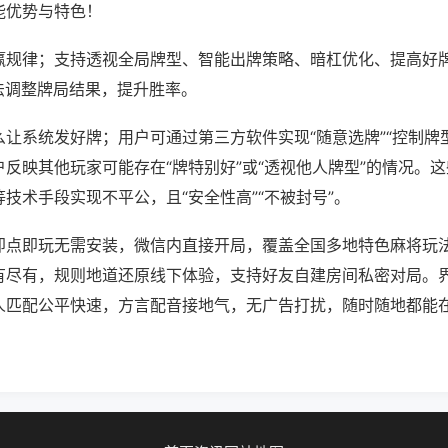
能优势与特色！
赢规律；支持透视全局牌型、智能出牌策略、暗杠优化、提高好
法调整牌局结果，提升胜率。
让系统发好牌；用户可通过第三方软件实现“随意选牌”“控制牌型
反映其他玩家可能存在“牌特别好”或“透视他人牌型”的情况。
技术手段实现不平公，且“安全性高”“不被封号”。
即点即玩无需安装，微信内直接开局，覆盖全国多地特色麻将玩
有尽有，规则地道还原线下体验，支持好友自建房间私密对局。
人匹配公平快速，方言配音接地气，无广告打扰，随时随地都能