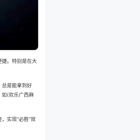
便捷。特别是在大
，总是能拿到好
如(欢乐广西麻
，实现“必胜”效
。