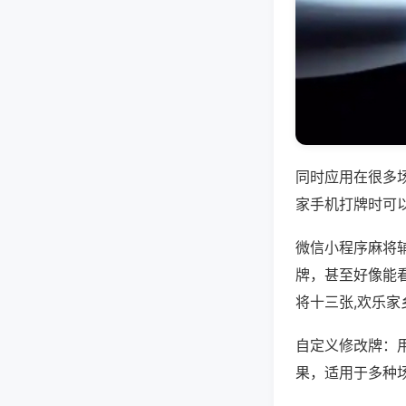
同时应用在很多
家手机打牌时可
微信小程序麻将
牌，甚至好像能
将十三张,欢乐家
自定义修改牌：
果，适用于多种