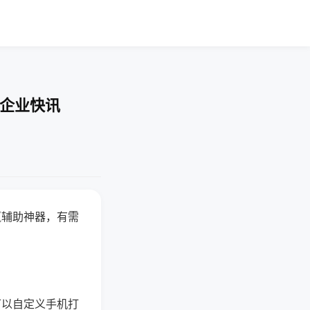
-企业快讯
赢辅助神器，有需
可以自定义手机打