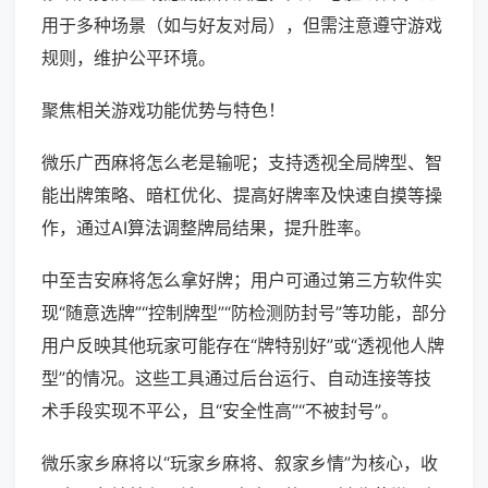
用于多种场景（如与好友对局），但需注意遵守游戏
规则，维护公平环境。
聚焦相关游戏功能优势与特色！
微乐广西麻将怎么老是输呢；支持透视全局牌型、智
能出牌策略、暗杠优化、提高好牌率及快速自摸等操
作，通过AI算法调整牌局结果，提升胜率。
中至吉安麻将怎么拿好牌；用户可通过第三方软件实
现“随意选牌”“控制牌型”“防检测防封号”等功能，部分
用户反映其他玩家可能存在“牌特别好”或“透视他人牌
型”的情况。这些工具通过后台运行、自动连接等技
术手段实现不平公，且“安全性高”“不被封号”。
微乐家乡麻将以“玩家乡麻将、叙家乡情”为核心，收