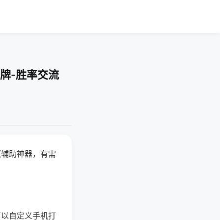
牌-胜率交流
赢辅助神器，有需
可以自定义手机打