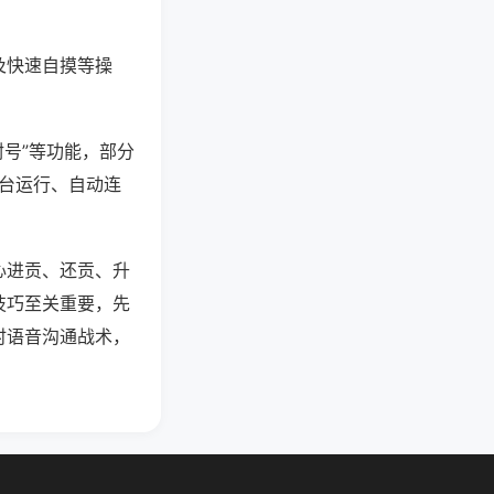
及快速自摸等操
封号”等功能，部分
后台运行、自动连
心进贡、还贡、升
技巧至关重要，先
时语音沟通战术，