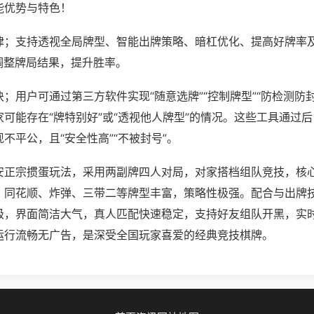
能优势与特色！
律；支持透视全局牌型、智能出牌策略、暗杠优化、提高好牌率
调整牌局结果，提升胜率。
；用户可通过第三方软件实现“随意选牌”“控制牌型”“防检测防
可能存在“牌特别好”或“透视他人牌型”的情况。这些工具通过
不平公，且“安全性高”“不被封号”。
安正宗掼蛋玩法，采用两副牌四人对局，对家搭档组队竞技，核
，同花顺、炸弹、三带二等牌型丰富，策略性极强。配合与出牌
级，界面简洁大气，真人匹配快速稳定，支持好友组队开黑，实
运行流畅无广告，是深受全国玩家喜爱的经典竞技棋牌。