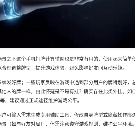
场景之下这个手机打牌计算辅助也是非常有用的，使用起来简单
以合理调整牌型，提升游戏体验，避免影响好友间互动乐趣。
系统发好牌；一些玩家反映在游戏中遇到部分用户的牌特别好，
其他人的牌一样，由此怀疑是不是有挂？确实存在此类外挂。如(
)等，建议通过正规途径维护游戏公平。
用户可输入需求生成专用辅助工具，修改自身牌型或隐藏操作痕迹
场景（如与好友对局），但需注意遵守游戏规则，维护公平环境