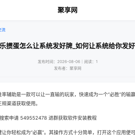
聚享网
交流
微乐掼蛋怎么让系统发好牌_如何让系统给你发好
发布时间：2026-08-06｜阅读：1
发布者：聚享网
胜率辅助是一款可以让一直输的玩家，快速成为一个“必胜”的输
正规渠道获取使用。
索申请 549552478 进群获取软件安装教程
键让你轻松成为“必赢”。其操作方式十分简单，打开这个应用便