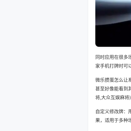
同时应用在很多
家手机打牌时可
微乐掼蛋怎么让
甚至好像能看到
将,大众互娱麻将
自定义修改牌：
果，适用于多种