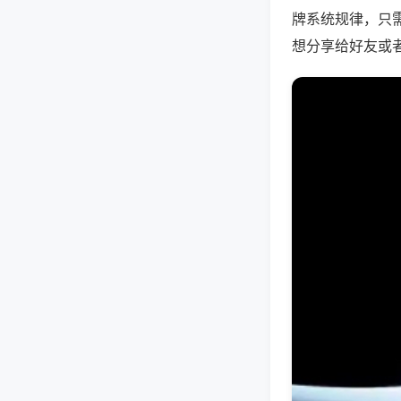
牌系统规律，只
想分享给好友或