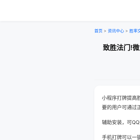
首页
>
资讯中心
>
胜率
致胜法门!
小程序打牌提高
要的用户可通过
辅助安装，可QQ搜
手机打牌可以一