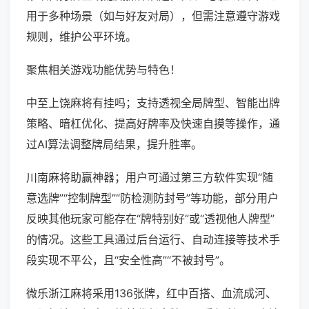
用于多种场景（如与好友对局），但需注意遵守游戏
规则，维护公平环境。
聚焦相关游戏功能优势与特色！
中至上饶麻将有挂吗；支持透视全局牌型、智能出牌
策略、暗杠优化、提高好牌率及快速自摸等操作，通
过AI算法调整牌局结果，提升胜率。
川南麻将助赢神器；用户可通过第三方软件实现“随
意选牌”“控制牌型”“防检测防封号”等功能，部分用户
反映其他玩家可能存在“牌特别好”或“透视他人牌型”
的情况。这些工具通过后台运行、自动连接等技术手
段实现不平公，且“安全性高”“不被封号”。
微乐浙江麻将采用136张牌，红中百搭、血流成河、