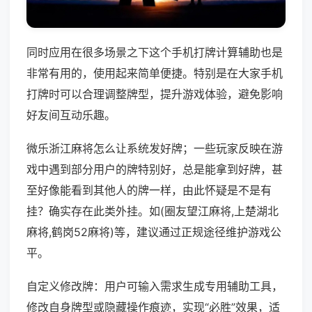
同时应用在很多场景之下这个手机打牌计算辅助也是
非常有用的，使用起来简单便捷。特别是在大家手机
打牌时可以合理调整牌型，提升游戏体验，避免影响
好友间互动乐趣。
微乐浙江麻将怎么让系统发好牌；一些玩家反映在游
戏中遇到部分用户的牌特别好，总是能拿到好牌，甚
至好像能看到其他人的牌一样，由此怀疑是不是有
挂？确实存在此类外挂。如(圈友望江麻将,上楚湖北
麻将,鹤岗52麻将)等，建议通过正规途径维护游戏公
平。
自定义修改牌：用户可输入需求生成专用辅助工具，
修改自身牌型或隐藏操作痕迹，实现“必胜”效果，适