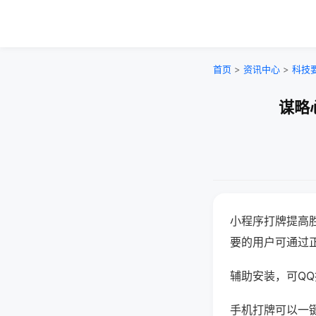
首页
>
资讯中心
>
科技
谋略
小程序打牌提高
要的用户可通过
辅助安装，可QQ搜
手机打牌可以一