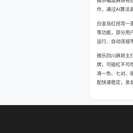
微乐福建麻将有
作，通过AI算法
白金岛红拐弯一直
等功能，部分用户
运行、自动连接等
微乐四川麻将主
牌，可碰杠不可
清一色、七对、
配快速稳定，亲