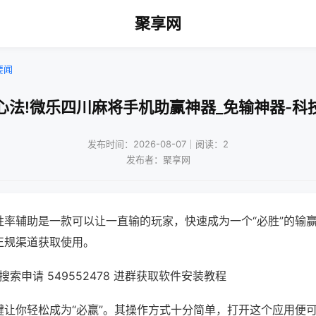
聚享网
要闻
心法!微乐四川麻将手机助赢神器_免输神器-科
发布时间：2026-08-07｜阅读：2
发布者：聚享网
胜率辅助是一款可以让一直输的玩家，快速成为一个“必胜”的输
正规渠道获取使用。
索申请 549552478 进群获取软件安装教程
键让你轻松成为“必赢”。其操作方式十分简单，打开这个应用便