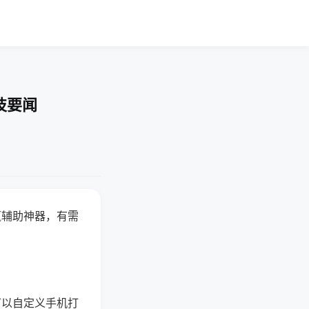
技要闻
赢辅助神器，有需
可以自定义手机打