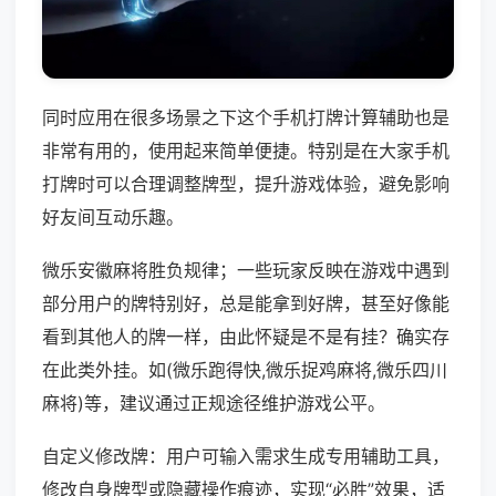
同时应用在很多场景之下这个手机打牌计算辅助也是
非常有用的，使用起来简单便捷。特别是在大家手机
打牌时可以合理调整牌型，提升游戏体验，避免影响
好友间互动乐趣。
微乐安徽麻将胜负规律；一些玩家反映在游戏中遇到
部分用户的牌特别好，总是能拿到好牌，甚至好像能
看到其他人的牌一样，由此怀疑是不是有挂？确实存
在此类外挂。如(微乐跑得快,微乐捉鸡麻将,微乐四川
麻将)等，建议通过正规途径维护游戏公平。
自定义修改牌：用户可输入需求生成专用辅助工具，
修改自身牌型或隐藏操作痕迹，实现“必胜”效果，适