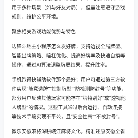
用于多种场景（如与好友对局），但需注意遵守游戏
规则，维护公平环境。
聚焦相关游戏功能优势与特色！
边锋斗地主小程序怎么发好牌；支持透视全局牌型、
智能出牌策略、暗杠优化、提高好牌率及快速自摸等
操作，通过AI算法调整牌局结果，提升胜率。
手机跑得快辅助软件那个最好；用户可通过第三方软
件实现“随意选牌”“控制牌型”“防检测防封号”等功能，
部分用户反映其他玩家可能存在“牌特别好”或“透视他
人牌型”的情况。这些工具通过后台运行、自动连接
等技术手段实现不平公，且“安全性高”“不被封号”。
微乐安徽麻将深耕皖江麻将文化，精准还原安徽全省