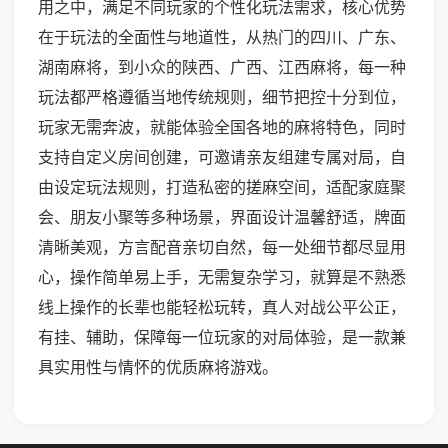
用之中，满足不同玩家的个性化玩法需求，核心优势
在于玩法的全面性与地道性，从热门的四川、广东、
湖南麻将，到小众的陕西、广西、江西麻将，每一种
玩法都严格遵循当地传统规则，细节把控十分到位，
玩家无需奔波，就能体验全国各地的麻将特色，同时
支持自定义房间创建，可邀请亲友组建专属对局，自
由设定玩法规则，打造私密的搓麻空间，适配家庭聚
会、朋友小聚等多种场景，界面设计温馨舒适，牌面
清晰美观，方言配音亲切自然，每一处细节都尽显用
心，操作简单易上手，无需复杂学习，就算是不熟悉
线上操作的长辈也能轻松玩转，真人对战公平公正，
有挂、辅助，保障每一位玩家的对局体验，是一款兼
具实用性与情怀的优质麻将游戏。