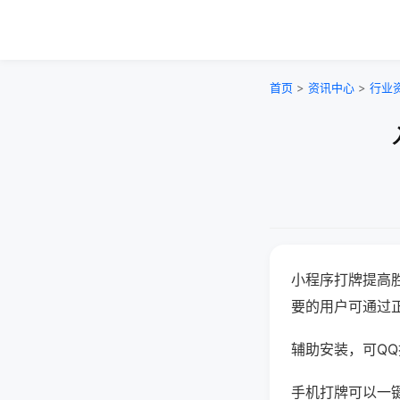
首页
>
资讯中心
>
行业
小程序打牌提高
要的用户可通过
辅助安装，可QQ搜
手机打牌可以一