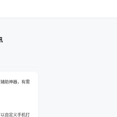
讯
赢辅助神器，有需
可以自定义手机打