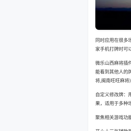
同时应用在很多
家手机打牌时可
微乐山西麻将插
能看到其他人的
将,闽南旺旺麻将
自定义修改牌：
果，适用于多种
聚焦相关游戏功