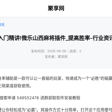
聚享网
资讯
入门精讲!微乐山西麻将插件_提高胜率-行业资
发布时间：2026-08-06｜阅读：2
发布者：聚享网
胜率辅助是一款可以让一直输的玩家，快速成为一个“必胜”的输
正规渠道获取使用。
索申请 549552478 进群获取软件安装教程
键让你轻松成为“必赢”。其操作方式十分简单，打开这个应用便